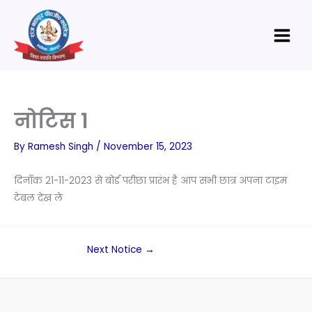
Skip
Main
to
Menu
content
नोटिस 1
By
Ramesh Singh
/
November 15, 2023
दिनाँक 21-11-2023 से बोर्ड परीछा प्रारंभ है आप सभी छात्र अपना टाइम
टेबल देख ले
Next Notice
→